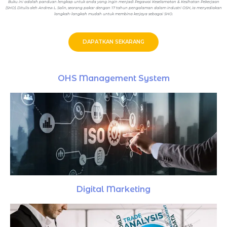
Buku ini adalah panduan lengkap untuk anda yang ingin menjadi Pegawai Keselamatan & Kesihatan Pekerjaan
(SHO). Ditulis oleh Andrew L. Salin, seorang pakar dengan 17 tahun pengalaman dalam industri OSH, ia menyediakan
langkah-langkah mudah untuk membina kerjaya sebagai SHO.
DAPATKAN SEKARANG
OHS Management System
Digital Marketing